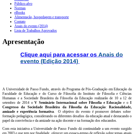
Público-alvo
Normas
eBooks
Alimentação, hospedagem e transporte
Contato
Anais do evento (2014)
Lista de Trabalhos Aprovados
Apresentação
Clique aqui para acessar os
Anais do
evento (Edição 2014)
A Universidade de Passo Fundo, através do Programa de Pós-Graduação em Educação da
Faculdade de Educação e do Curso de Filosofia do Instituto de Filosofia e Ciências
Humanas e a Sociedade Brasileira da Filosofia da Educação realizarão de 10 a 12 de
setembro de 2014 o
V Seminário Internacional sobre Filosofia e Educação
e o
I
Congresso da Sociedade Brasileira da Filosofia da Educação
:
Racionalidade,
amizade e experiência formativa
. O objetivo do evento é promover debates sobre
formação pedagógica, considerando os diferentes desafios da educação atual e destacando o
papel da convivência e da amizade na ação docente e na formação dos educandos.
Com esta iniciativa a Universidade de Passo Fundo dá continuidade a um evento surgido
em 2003 e que tem por finalidade oferecer um espaço-tempo de reflexão sobre temas atuais