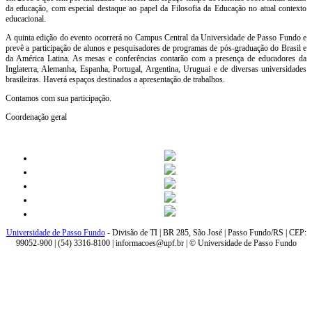
da educação, com especial destaque ao papel da Filosofia da Educação no atual contexto
educacional.
A quinta edição do evento ocorrerá no Campus Central da Universidade de Passo Fundo e
prevê a participação de alunos e pesquisadores de programas de pós-graduação do Brasil e
da América Latina. As mesas e conferências contarão com a presença de educadores da
Inglaterra, Alemanha, Espanha, Portugal, Argentina, Uruguai e de diversas universidades
brasileiras. Haverá espaços destinados a apresentação de trabalhos.
Contamos com sua participação.
Coordenação geral
Universidade de Passo Fundo
- Divisão de TI | BR 285, São José | Passo Fundo/RS | CEP:
99052-900 | (54) 3316-8100 | informacoes@upf.br | © Universidade de Passo Fundo