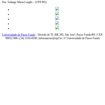
Dra. Solange Maria Longhi – (UPF/RS)
Universidade de Passo Fundo
- Divisão de TI | BR 285, São José | Passo Fundo/RS | CEP:
99052-900 | (54) 3316-8100 | informacoes@upf.br | © Universidade de Passo Fundo